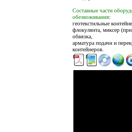
Составные части оборуд
обезвоживания
:
геотекстильные контейн
флокулянта, миксер (пр
обвязка,
арматура подачи и пере
контейнеров.