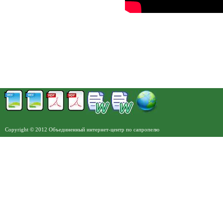
Copyright © 2012 Объединенный интернет-центр по сапропелю