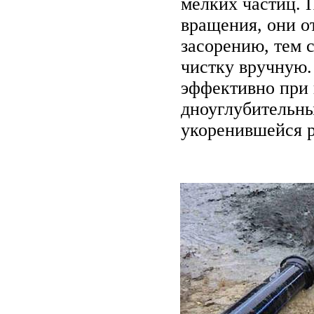
мелких частиц. 
вращения, они о
засорению, тем 
чистку вручную.
эффективно при
дноуглубительны
укоренившейся р