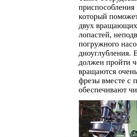
приспособления 
который поможет
двух вращающих
лопастей, непод
погружного насо
дноуглубления. 
должен пройти ч
вращаются очен
фрезы вместе с 
обеспечивают чи