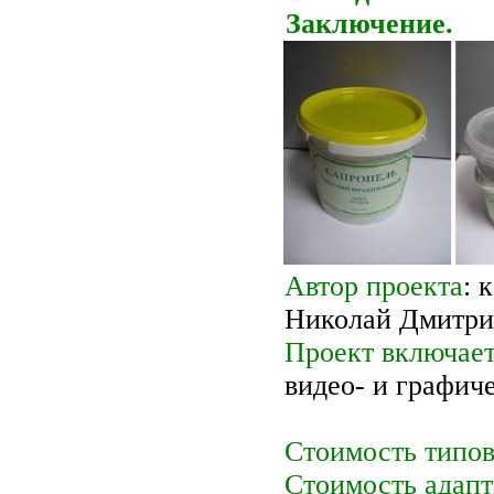
Заключение.
Автор проекта
: 
Николай Дмитри
Проект включае
видео- и графич
Стоимость типов
Стоимость адапт