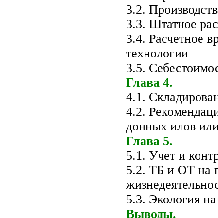
3.2. Производст
3.3. Штатное ра
3.4. Расчетное 
технологии
3.5. Себестоимо
Глава 4.
4.1. Складирова
4.2. Рекомендац
донных илов или
Глава 5.
5.1. Учет и конт
5.2. ТБ и ОТ на
жизнедеятельнос
5.3. Экология н
Выводы.