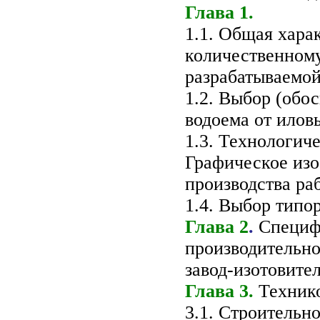
Глава 1.
1.1. Общая хара
количественному
разрабатываемой
1.2. Выбор (обо
водоема от илов
1.3. Технологич
Графическое изо
производства раб
1.4. Выбор типо
Глава 2
.
Специфи
производительно
завод-изотовител
Глава 3.
Технико
3.1. Строительн