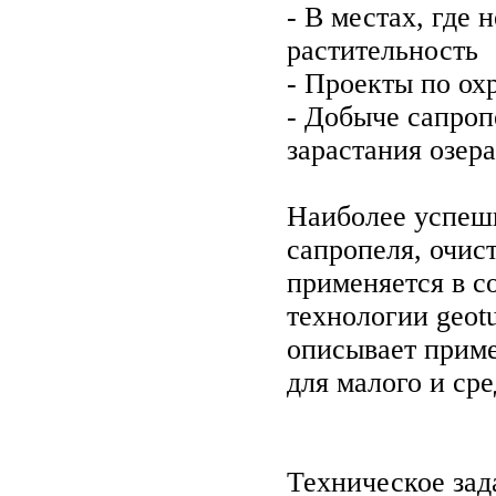
- В местах, где
растительность
- Проекты по о
- Добыче сапроп
зарастания озера
Наиболее успешн
сапропеля, очис
применяется в с
технологии geot
описывает приме
для малого и ср
Техническое зад