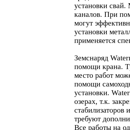
установки свай.
каналов. При по
могут эффективно
установки метал
применяется спе
Земснаряд Waterm
помощи крана. Т
место работ мож
помощи самоход
установки. Water
озерах, т.к. закр
стабилизаторов 
требуют дополни
Все работы на о