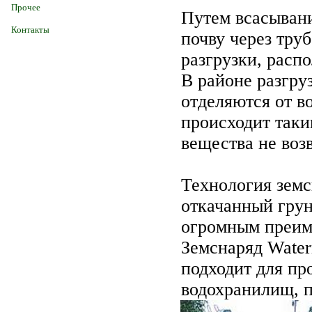
Прочее
Путем всасывани
Контакты
почву через тру
разгрузки, расп
В районе разгру
отделяются от в
происходит таки
вещества не воз
Технология земс
откачанный грун
огромным преим
Земснаряд Water
подходит для пр
водохранилищ, 