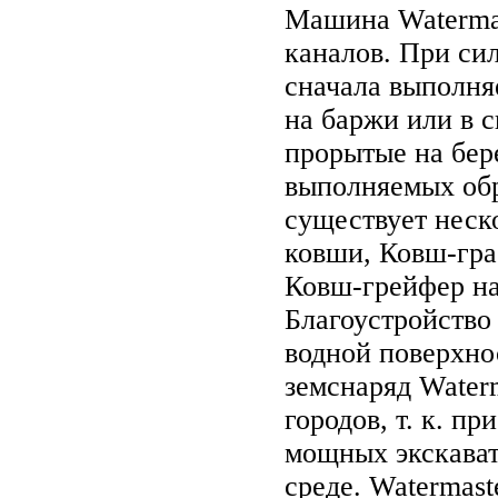
Машина Watermas
каналов. При си
сначала выполня
на баржи или в 
прорытые на бер
выполняемых об
существует неск
ковши, Ковш-гра
Ковш-грейфер на
Благоустройство
водной поверхно
земснаряд Water
городов, т. к. п
мощных экскават
среде. Watermast