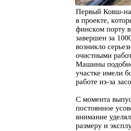
Первый Ковш-на
в проекте, кото
финском порту в
завершен за 1000
возникло серьез
очистными рабо
Машины подобно
участке имели б
работе из-за зас
С момента выпус
постоянное усов
внимание уделял
размеру и экспл