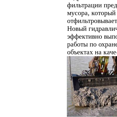
фильтрации пред
мусора, который
отфильтровывает
Новый гидравличе
эффективно вып
работы по охран
объектах на кач